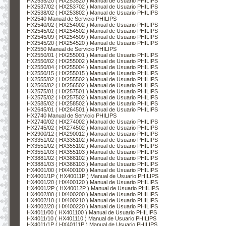
HX2535/20 ( HX253520 ) Manual de Usuario PHILIPS
HX2537/02 ( HX253702 ) Manual de Usuario PHILIPS
HX2538/02 ( HX253802 ) Manual de Usuario PHILIPS
HX2540 Manual de Servicio PHILIPS
HX2540/02 ( HX254002 ) Manual de Usuario PHILIPS
HX2545/02 ( HX254502 ) Manual de Usuario PHILIPS
HX2545/09 ( HX254509 ) Manual de Usuario PHILIPS
HX2545/20 ( HX254520 ) Manual de Usuario PHILIPS
HX2550 Manual de Servicio PHILIPS
HX2550/01 ( HX255001 ) Manual de Usuario PHILIPS
HX2550/02 ( HX255002 ) Manual de Usuario PHILIPS
HX2550/04 ( HX255004 ) Manual de Usuario PHILIPS
HX2550/15 ( HX255015 ) Manual de Usuario PHILIPS
HX2555/02 ( HX255502 ) Manual de Usuario PHILIPS
HX2565/02 ( HX256502 ) Manual de Usuario PHILIPS
HX2575/01 ( HX257501 ) Manual de Usuario PHILIPS
HX2575/02 ( HX257502 ) Manual de Usuario PHILIPS
HX2585/02 ( HX258502 ) Manual de Usuario PHILIPS
HX2645/01 ( HX264501 ) Manual de Usuario PHILIPS
HX2740 Manual de Servicio PHILIPS
HX2740/02 ( HX274002 ) Manual de Usuario PHILIPS
HX2745/02 ( HX274502 ) Manual de Usuario PHILIPS
HX2900/12 ( HX290012 ) Manual de Usuario PHILIPS
HX3351/02 ( HX335102 ) Manual de Usuario PHILIPS
HX3551/02 ( HX355102 ) Manual de Usuario PHILIPS
HX3551/03 ( HX355103 ) Manual de Usuario PHILIPS
HX3881/02 ( HX388102 ) Manual de Usuario PHILIPS
HX3881/03 ( HX388103 ) Manual de Usuario PHILIPS
HX4001/00 ( HX400100 ) Manual de Usuario PHILIPS
HX4001/1P ( HX40011P ) Manual de Usuario PHILIPS
HX4001/20 ( HX400120 ) Manual de Usuario PHILIPS
HX4001/2P ( HX40012P ) Manual de Usuario PHILIPS
HX4002/00 ( HX400200 ) Manual de Usuario PHILIPS
HX4002/10 ( HX400210 ) Manual de Usuario PHILIPS
HX4002/20 ( HX400220 ) Manual de Usuario PHILIPS
HX4011/00 ( HX401100 ) Manual de Usuario PHILIPS
HX4011/10 ( HX401110 ) Manual de Usuario PHILIPS
HX4011/1P ( HX40111P ) Manual de Usuario PHILIPS