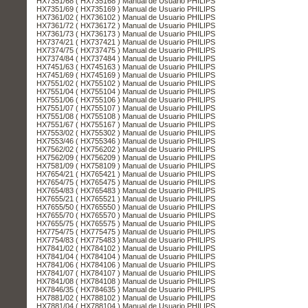
HX7351/68 ( HX735168 ) Manual de Usuario PHILIPS
HX7351/69 ( HX735169 ) Manual de Usuario PHILIPS
HX7361/02 ( HX736102 ) Manual de Usuario PHILIPS
HX7361/72 ( HX736172 ) Manual de Usuario PHILIPS
HX7361/73 ( HX736173 ) Manual de Usuario PHILIPS
HX7374/21 ( HX737421 ) Manual de Usuario PHILIPS
HX7374/75 ( HX737475 ) Manual de Usuario PHILIPS
HX7374/84 ( HX737484 ) Manual de Usuario PHILIPS
HX7451/63 ( HX745163 ) Manual de Usuario PHILIPS
HX7451/69 ( HX745169 ) Manual de Usuario PHILIPS
HX7551/02 ( HX755102 ) Manual de Usuario PHILIPS
HX7551/04 ( HX755104 ) Manual de Usuario PHILIPS
HX7551/06 ( HX755106 ) Manual de Usuario PHILIPS
HX7551/07 ( HX755107 ) Manual de Usuario PHILIPS
HX7551/08 ( HX755108 ) Manual de Usuario PHILIPS
HX7551/67 ( HX755167 ) Manual de Usuario PHILIPS
HX7553/02 ( HX755302 ) Manual de Usuario PHILIPS
HX7553/46 ( HX755346 ) Manual de Usuario PHILIPS
HX7562/02 ( HX756202 ) Manual de Usuario PHILIPS
HX7562/09 ( HX756209 ) Manual de Usuario PHILIPS
HX7581/09 ( HX758109 ) Manual de Usuario PHILIPS
HX7654/21 ( HX765421 ) Manual de Usuario PHILIPS
HX7654/75 ( HX765475 ) Manual de Usuario PHILIPS
HX7654/83 ( HX765483 ) Manual de Usuario PHILIPS
HX7655/21 ( HX765521 ) Manual de Usuario PHILIPS
HX7655/50 ( HX765550 ) Manual de Usuario PHILIPS
HX7655/70 ( HX765570 ) Manual de Usuario PHILIPS
HX7655/75 ( HX765575 ) Manual de Usuario PHILIPS
HX7754/75 ( HX775475 ) Manual de Usuario PHILIPS
HX7754/83 ( HX775483 ) Manual de Usuario PHILIPS
HX7841/02 ( HX784102 ) Manual de Usuario PHILIPS
HX7841/04 ( HX784104 ) Manual de Usuario PHILIPS
HX7841/06 ( HX784106 ) Manual de Usuario PHILIPS
HX7841/07 ( HX784107 ) Manual de Usuario PHILIPS
HX7841/08 ( HX784108 ) Manual de Usuario PHILIPS
HX7846/35 ( HX784635 ) Manual de Usuario PHILIPS
HX7881/02 ( HX788102 ) Manual de Usuario PHILIPS
HX7881/04 ( HX788104 ) Manual de Usuario PHILIPS