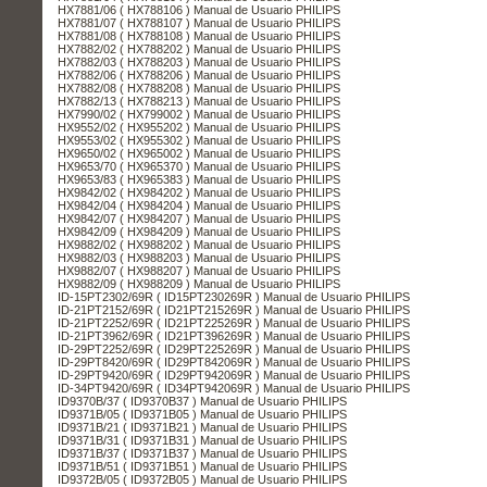
HX7881/06 ( HX788106 ) Manual de Usuario PHILIPS
HX7881/07 ( HX788107 ) Manual de Usuario PHILIPS
HX7881/08 ( HX788108 ) Manual de Usuario PHILIPS
HX7882/02 ( HX788202 ) Manual de Usuario PHILIPS
HX7882/03 ( HX788203 ) Manual de Usuario PHILIPS
HX7882/06 ( HX788206 ) Manual de Usuario PHILIPS
HX7882/08 ( HX788208 ) Manual de Usuario PHILIPS
HX7882/13 ( HX788213 ) Manual de Usuario PHILIPS
HX7990/02 ( HX799002 ) Manual de Usuario PHILIPS
HX9552/02 ( HX955202 ) Manual de Usuario PHILIPS
HX9553/02 ( HX955302 ) Manual de Usuario PHILIPS
HX9650/02 ( HX965002 ) Manual de Usuario PHILIPS
HX9653/70 ( HX965370 ) Manual de Usuario PHILIPS
HX9653/83 ( HX965383 ) Manual de Usuario PHILIPS
HX9842/02 ( HX984202 ) Manual de Usuario PHILIPS
HX9842/04 ( HX984204 ) Manual de Usuario PHILIPS
HX9842/07 ( HX984207 ) Manual de Usuario PHILIPS
HX9842/09 ( HX984209 ) Manual de Usuario PHILIPS
HX9882/02 ( HX988202 ) Manual de Usuario PHILIPS
HX9882/03 ( HX988203 ) Manual de Usuario PHILIPS
HX9882/07 ( HX988207 ) Manual de Usuario PHILIPS
HX9882/09 ( HX988209 ) Manual de Usuario PHILIPS
ID-15PT2302/69R ( ID15PT230269R ) Manual de Usuario PHILIPS
ID-21PT2152/69R ( ID21PT215269R ) Manual de Usuario PHILIPS
ID-21PT2252/69R ( ID21PT225269R ) Manual de Usuario PHILIPS
ID-21PT3962/69R ( ID21PT396269R ) Manual de Usuario PHILIPS
ID-29PT2252/69R ( ID29PT225269R ) Manual de Usuario PHILIPS
ID-29PT8420/69R ( ID29PT842069R ) Manual de Usuario PHILIPS
ID-29PT9420/69R ( ID29PT942069R ) Manual de Usuario PHILIPS
ID-34PT9420/69R ( ID34PT942069R ) Manual de Usuario PHILIPS
ID9370B/37 ( ID9370B37 ) Manual de Usuario PHILIPS
ID9371B/05 ( ID9371B05 ) Manual de Usuario PHILIPS
ID9371B/21 ( ID9371B21 ) Manual de Usuario PHILIPS
ID9371B/31 ( ID9371B31 ) Manual de Usuario PHILIPS
ID9371B/37 ( ID9371B37 ) Manual de Usuario PHILIPS
ID9371B/51 ( ID9371B51 ) Manual de Usuario PHILIPS
ID9372B/05 ( ID9372B05 ) Manual de Usuario PHILIPS