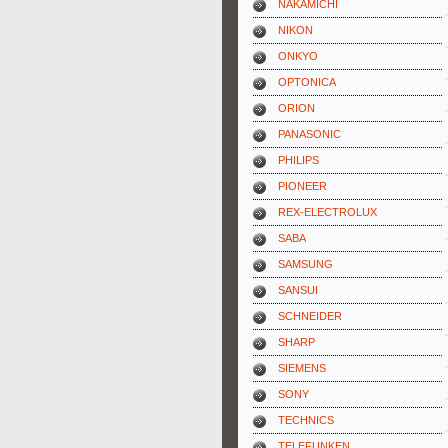
NAKAMICHI
NIKON
ONKYO
OPTONICA
ORION
PANASONIC
PHILIPS
PIONEER
REX-ELECTROLUX
SABA
SAMSUNG
SANSUI
SCHNEIDER
SHARP
SIEMENS
SONY
TECHNICS
TELEFUNKEN