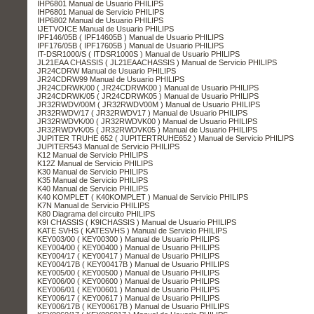
IHP6801 Manual de Usuario PHILIPS
IHP6801 Manual de Servicio PHILIPS
IHP6802 Manual de Usuario PHILIPS
IJETVOICE Manual de Usuario PHILIPS
IPF146/05B ( IPF14605B ) Manual de Usuario PHILIPS
IPF176/05B ( IPF17605B ) Manual de Usuario PHILIPS
IT-DSR1000/S ( ITDSR1000S ) Manual de Usuario PHILIPS
JL21EAA CHASSIS ( JL21EAACHASSIS ) Manual de Servicio PHILIPS
JR24CDRW Manual de Usuario PHILIPS
JR24CDRW99 Manual de Usuario PHILIPS
JR24CDRWK/00 ( JR24CDRWK00 ) Manual de Usuario PHILIPS
JR24CDRWK/05 ( JR24CDRWK05 ) Manual de Usuario PHILIPS
JR32RWDV/00M ( JR32RWDV00M ) Manual de Usuario PHILIPS
JR32RWDV/17 ( JR32RWDV17 ) Manual de Usuario PHILIPS
JR32RWDVK/00 ( JR32RWDVK00 ) Manual de Usuario PHILIPS
JR32RWDVK/05 ( JR32RWDVK05 ) Manual de Usuario PHILIPS
JUPITER TRUHE 652 ( JUPITERTRUHE652 ) Manual de Servicio PHILIPS
JUPITER543 Manual de Servicio PHILIPS
K12 Manual de Servicio PHILIPS
K12Z Manual de Servicio PHILIPS
K30 Manual de Servicio PHILIPS
K35 Manual de Servicio PHILIPS
K40 Manual de Servicio PHILIPS
K40 KOMPLET ( K40KOMPLET ) Manual de Servicio PHILIPS
K7N Manual de Servicio PHILIPS
K80 Diagrama del circuito PHILIPS
K9I CHASSIS ( K9ICHASSIS ) Manual de Usuario PHILIPS
KATE SVHS ( KATESVHS ) Manual de Servicio PHILIPS
KEY003/00 ( KEY00300 ) Manual de Usuario PHILIPS
KEY004/00 ( KEY00400 ) Manual de Usuario PHILIPS
KEY004/17 ( KEY00417 ) Manual de Usuario PHILIPS
KEY004/17B ( KEY00417B ) Manual de Usuario PHILIPS
KEY005/00 ( KEY00500 ) Manual de Usuario PHILIPS
KEY006/00 ( KEY00600 ) Manual de Usuario PHILIPS
KEY006/01 ( KEY00601 ) Manual de Usuario PHILIPS
KEY006/17 ( KEY00617 ) Manual de Usuario PHILIPS
KEY006/17B ( KEY00617B ) Manual de Usuario PHILIPS