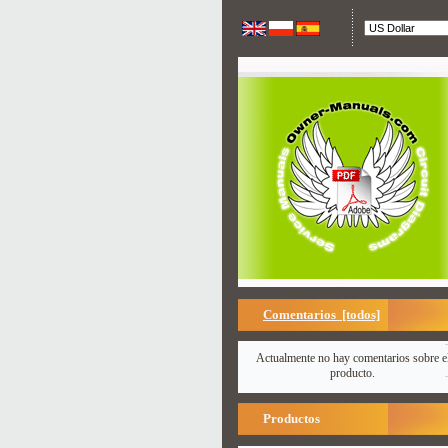
Comentarios [todos]
Actualmente no hay comentarios sobre e
producto.
Productos