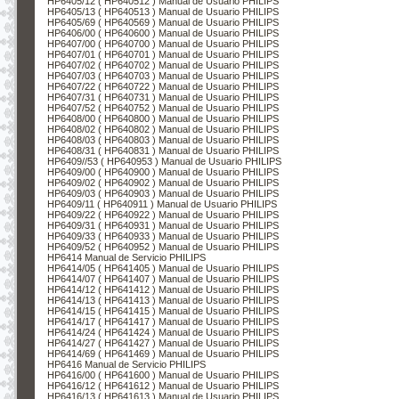
HP6405/12 ( HP640512 ) Manual de Usuario PHILIPS
HP6405/13 ( HP640513 ) Manual de Usuario PHILIPS
HP6405/69 ( HP640569 ) Manual de Usuario PHILIPS
HP6406/00 ( HP640600 ) Manual de Usuario PHILIPS
HP6407/00 ( HP640700 ) Manual de Usuario PHILIPS
HP6407/01 ( HP640701 ) Manual de Usuario PHILIPS
HP6407/02 ( HP640702 ) Manual de Usuario PHILIPS
HP6407/03 ( HP640703 ) Manual de Usuario PHILIPS
HP6407/22 ( HP640722 ) Manual de Usuario PHILIPS
HP6407/31 ( HP640731 ) Manual de Usuario PHILIPS
HP6407/52 ( HP640752 ) Manual de Usuario PHILIPS
HP6408/00 ( HP640800 ) Manual de Usuario PHILIPS
HP6408/02 ( HP640802 ) Manual de Usuario PHILIPS
HP6408/03 ( HP640803 ) Manual de Usuario PHILIPS
HP6408/31 ( HP640831 ) Manual de Usuario PHILIPS
HP6409//53 ( HP640953 ) Manual de Usuario PHILIPS
HP6409/00 ( HP640900 ) Manual de Usuario PHILIPS
HP6409/02 ( HP640902 ) Manual de Usuario PHILIPS
HP6409/03 ( HP640903 ) Manual de Usuario PHILIPS
HP6409/11 ( HP640911 ) Manual de Usuario PHILIPS
HP6409/22 ( HP640922 ) Manual de Usuario PHILIPS
HP6409/31 ( HP640931 ) Manual de Usuario PHILIPS
HP6409/33 ( HP640933 ) Manual de Usuario PHILIPS
HP6409/52 ( HP640952 ) Manual de Usuario PHILIPS
HP6414 Manual de Servicio PHILIPS
HP6414/05 ( HP641405 ) Manual de Usuario PHILIPS
HP6414/07 ( HP641407 ) Manual de Usuario PHILIPS
HP6414/12 ( HP641412 ) Manual de Usuario PHILIPS
HP6414/13 ( HP641413 ) Manual de Usuario PHILIPS
HP6414/15 ( HP641415 ) Manual de Usuario PHILIPS
HP6414/17 ( HP641417 ) Manual de Usuario PHILIPS
HP6414/24 ( HP641424 ) Manual de Usuario PHILIPS
HP6414/27 ( HP641427 ) Manual de Usuario PHILIPS
HP6414/69 ( HP641469 ) Manual de Usuario PHILIPS
HP6416 Manual de Servicio PHILIPS
HP6416/00 ( HP641600 ) Manual de Usuario PHILIPS
HP6416/12 ( HP641612 ) Manual de Usuario PHILIPS
HP6416/13 ( HP641613 ) Manual de Usuario PHILIPS