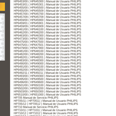
HP6453/00 ( HP645300 ) Manual de Usuario PHILIPS
HP6453/01 ( HP645301 ) Manual de Usuario PHILIPS
HP6455/00 ( HP645500 ) Manual de Usuario PHILIPS
HP6455/09 ( HP645509 ) Manual de Usuario PHILIPS
HP6457/00 ( HP645700 ) Manual de Usuario PHILIPS
HP6457/09 ( HP645709 ) Manual de Usuario PHILIPS
HP6459/00 ( HP645900 ) Manual de Usuario PHILIPS
HP6459/01 ( HP645901 ) Manual de Usuario PHILIPS
HP6459/09 ( HP645909 ) Manual de Usuario PHILIPS
HP6461/00 ( HP646100 ) Manual de Usuario PHILIPS
HP6462/00 ( HP646200 ) Manual de Usuario PHILIPS
HP6463/00 ( HP646300 ) Manual de Usuario PHILIPS
HP6473/00 ( HP647300 ) Manual de Usuario PHILIPS
HP6475/00 ( HP647500 ) Manual de Usuario PHILIPS
HP6475/01 ( HP647501 ) Manual de Usuario PHILIPS
HP6479/00 ( HP647900 ) Manual de Usuario PHILIPS
HP6481/00 ( HP648100 ) Manual de Usuario PHILIPS
HP6482/00 ( HP648200 ) Manual de Usuario PHILIPS
HP6482/01 ( HP648201 ) Manual de Usuario PHILIPS
HP6483/00 ( HP648300 ) Manual de Usuario PHILIPS
HP6490/00 ( HP649000 ) Manual de Usuario PHILIPS
HP6491/00 ( HP649100 ) Manual de Usuario PHILIPS
HP6492/00 ( HP649200 ) Manual de Usuario PHILIPS
HP6492/11 ( HP649211 ) Manual de Usuario PHILIPS
HP6493/00 ( HP649300 ) Manual de Usuario PHILIPS
HP6495/00 ( HP649500 ) Manual de Usuario PHILIPS
HP6496/00 ( HP649600 ) Manual de Usuario PHILIPS
HP6501/00 ( HP650100 ) Manual de Usuario PHILIPS
HP6502/00 ( HP650200 ) Manual de Usuario PHILIPS
HP6503/00 ( HP650300 ) Manual de Usuario PHILIPS
HP6510/00 ( HP651000 ) Manual de Usuario PHILIPS
HP705 Manual de Servicio PHILIPS
HP705/11 ( HP70511 ) Manual de Usuario PHILIPS
HP705/12 ( HP70512 ) Manual de Usuario PHILIPS
HP710 Manual de Servicio PHILIPS
HP710/11 ( HP71011 ) Manual de Usuario PHILIPS
HP710/12 ( HP71012 ) Manual de Usuario PHILIPS