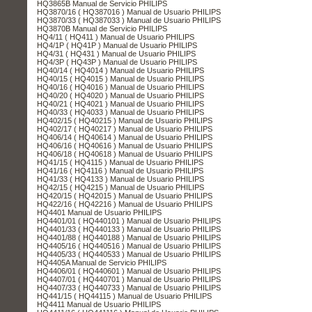
HQ3865B Manual de Servicio PHILIPS
HQ3870/16 ( HQ387016 ) Manual de Usuario PHILIPS
HQ3870/33 ( HQ387033 ) Manual de Usuario PHILIPS
HQ3870B Manual de Servicio PHILIPS
HQ4/11 ( HQ411 ) Manual de Usuario PHILIPS
HQ4/1P ( HQ41P ) Manual de Usuario PHILIPS
HQ4/31 ( HQ431 ) Manual de Usuario PHILIPS
HQ4/3P ( HQ43P ) Manual de Usuario PHILIPS
HQ40/14 ( HQ4014 ) Manual de Usuario PHILIPS
HQ40/15 ( HQ4015 ) Manual de Usuario PHILIPS
HQ40/16 ( HQ4016 ) Manual de Usuario PHILIPS
HQ40/20 ( HQ4020 ) Manual de Usuario PHILIPS
HQ40/21 ( HQ4021 ) Manual de Usuario PHILIPS
HQ40/33 ( HQ4033 ) Manual de Usuario PHILIPS
HQ402/15 ( HQ40215 ) Manual de Usuario PHILIPS
HQ402/17 ( HQ40217 ) Manual de Usuario PHILIPS
HQ406/14 ( HQ40614 ) Manual de Usuario PHILIPS
HQ406/16 ( HQ40616 ) Manual de Usuario PHILIPS
HQ406/18 ( HQ40618 ) Manual de Usuario PHILIPS
HQ41/15 ( HQ4115 ) Manual de Usuario PHILIPS
HQ41/16 ( HQ4116 ) Manual de Usuario PHILIPS
HQ41/33 ( HQ4133 ) Manual de Usuario PHILIPS
HQ42/15 ( HQ4215 ) Manual de Usuario PHILIPS
HQ420/15 ( HQ42015 ) Manual de Usuario PHILIPS
HQ422/16 ( HQ42216 ) Manual de Usuario PHILIPS
HQ4401 Manual de Usuario PHILIPS
HQ4401/01 ( HQ440101 ) Manual de Usuario PHILIPS
HQ4401/33 ( HQ440133 ) Manual de Usuario PHILIPS
HQ4401/88 ( HQ440188 ) Manual de Usuario PHILIPS
HQ4405/16 ( HQ440516 ) Manual de Usuario PHILIPS
HQ4405/33 ( HQ440533 ) Manual de Usuario PHILIPS
HQ4405A Manual de Servicio PHILIPS
HQ4406/01 ( HQ440601 ) Manual de Usuario PHILIPS
HQ4407/01 ( HQ440701 ) Manual de Usuario PHILIPS
HQ4407/33 ( HQ440733 ) Manual de Usuario PHILIPS
HQ441/15 ( HQ44115 ) Manual de Usuario PHILIPS
HQ4411 Manual de Usuario PHILIPS