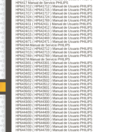
HP6417 Manual de Servicio PHILIPS
HP6417/12 ( HP641712 ) Manual de Usuario PHILIPS
HP6417/15 ( HP641715 ) Manual de Usuario PHILIPS
HP6417/17 ( HP641717 ) Manual de Usuario PHILIPS
HP6417/24 ( HP641724 ) Manual de Usuario PHILIPS
HP6417/69 ( HP641769 ) Manual de Usuario PHILIPS
HP6424/11 ( HP642411 ) Manual de Usuario PHILIPS
HP6424/12 ( HP642412 ) Manual de Usuario PHILIPS
HP6424/13 ( HP642413 ) Manual de Usuario PHILIPS
HP6424/15 ( HP642415 ) Manual de Usuario PHILIPS
HP6424/69 ( HP642469 ) Manual de Usuario PHILIPS
HP6424/71 ( HP642471 ) Manual de Usuario PHILIPS
HP6424A Manual de Servicio PHILIPS
HP6427/12 ( HP642712 ) Manual de Usuario PHILIPS
HP6427/13 ( HP642713 ) Manual de Usuario PHILIPS
HP6427/69 ( HP642769 ) Manual de Usuario PHILIPS
HP6427A Manual de Servicio PHILIPS
HP6433/01 ( HP643301 ) Manual de Usuario PHILIPS
HP6433/02 ( HP643302 ) Manual de Usuario PHILIPS
HP6434/01 ( HP643401 ) Manual de Usuario PHILIPS
HP6434/02 ( HP643402 ) Manual de Usuario PHILIPS
HP6435/01 ( HP643501 ) Manual de Usuario PHILIPS
HP6435/02 ( HP643502 ) Manual de Usuario PHILIPS
HP6435/12 ( HP643512 ) Manual de Usuario PHILIPS
HP6436/01 ( HP643601 ) Manual de Usuario PHILIPS
HP6436/02 ( HP643602 ) Manual de Usuario PHILIPS
HP6437/00 ( HP643700 ) Manual de Usuario PHILIPS
HP6438/00 ( HP643800 ) Manual de Usuario PHILIPS
HP6443/00 ( HP644300 ) Manual de Usuario PHILIPS
HP6444/00 ( HP644400 ) Manual de Usuario PHILIPS
HP6444/01 ( HP644401 ) Manual de Usuario PHILIPS
HP6444/09 ( HP644409 ) Manual de Usuario PHILIPS
HP6445/00 ( HP644500 ) Manual de Usuario PHILIPS
HP6445/09 ( HP644509 ) Manual de Usuario PHILIPS
HP6446/00 ( HP644600 ) Manual de Usuario PHILIPS
HP6447/00 ( HP644700 ) Manual de Usuario PHILIPS
HP6447/09 ( HP644709 ) Manual de Usuario PHILIPS