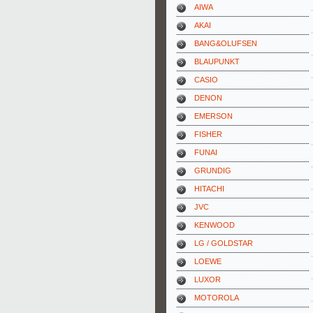
AIWA
AKAI
BANG&OLUFSEN
BLAUPUNKT
CASIO
DENON
EMERSON
FISHER
FUNAI
GRUNDIG
HITACHI
JVC
KENWOOD
LG / GOLDSTAR
LOEWE
LUXOR
MOTOROLA