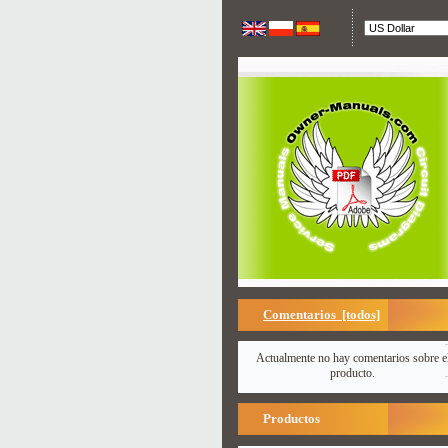
Comentarios [todos]
Actualmente no hay comentarios sobre e
producto.
Productos