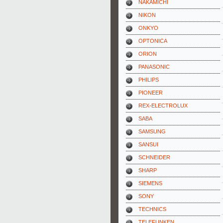
NAKAMICHI
NIKON
ONKYO
OPTONICA
ORION
PANASONIC
PHILIPS
PIONEER
REX-ELECTROLUX
SABA
SAMSUNG
SANSUI
SCHNEIDER
SHARP
SIEMENS
SONY
TECHNICS
TELEFUNKEN