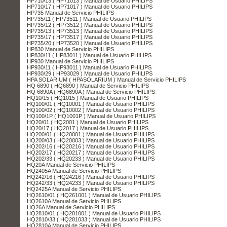
HP710/13 ( HP71013 ) Manual de Usuario PHILIPS
HP710/17 ( HP71017 ) Manual de Usuario PHILIPS
HP735 Manual de Servicio PHILIPS
HP735/11 ( HP73511 ) Manual de Usuario PHILIPS
HP735/12 ( HP73512 ) Manual de Usuario PHILIPS
HP735/13 ( HP73513 ) Manual de Usuario PHILIPS
HP735/17 ( HP73517 ) Manual de Usuario PHILIPS
HP735/20 ( HP73520 ) Manual de Usuario PHILIPS
HP830 Manual de Servicio PHILIPS
HP830/11 ( HP83011 ) Manual de Usuario PHILIPS
HP930 Manual de Servicio PHILIPS
HP930/11 ( HP93011 ) Manual de Usuario PHILIPS
HP930/29 ( HP93029 ) Manual de Usuario PHILIPS
HPA SOLARIUM ( HPASOLARIUM ) Manual de Servicio PHILIPS
HQ 6890 ( HQ6890 ) Manual de Servicio PHILIPS
HQ 6890A ( HQ6890A ) Manual de Servicio PHILIPS
HQ10/15 ( HQ1015 ) Manual de Usuario PHILIPS
HQ100/01 ( HQ10001 ) Manual de Usuario PHILIPS
HQ100/02 ( HQ10002 ) Manual de Usuario PHILIPS
HQ100/1P ( HQ1001P ) Manual de Usuario PHILIPS
HQ20/01 ( HQ2001 ) Manual de Usuario PHILIPS
HQ20/17 ( HQ2017 ) Manual de Usuario PHILIPS
HQ200/01 ( HQ20001 ) Manual de Usuario PHILIPS
HQ200/03 ( HQ20003 ) Manual de Usuario PHILIPS
HQ202/16 ( HQ20216 ) Manual de Usuario PHILIPS
HQ202/17 ( HQ20217 ) Manual de Usuario PHILIPS
HQ202/33 ( HQ20233 ) Manual de Usuario PHILIPS
HQ20A Manual de Servicio PHILIPS
HQ2405A Manual de Servicio PHILIPS
HQ242/16 ( HQ24216 ) Manual de Usuario PHILIPS
HQ242/33 ( HQ24233 ) Manual de Usuario PHILIPS
HQ2425A Manual de Servicio PHILIPS
HQ2610/01 ( HQ261001 ) Manual de Usuario PHILIPS
HQ2610A Manual de Servicio PHILIPS
HQ26A Manual de Servicio PHILIPS
HQ2810/01 ( HQ281001 ) Manual de Usuario PHILIPS
HQ2810/33 ( HQ281033 ) Manual de Usuario PHILIPS
HQ2810A Manual de Servicio PHILIPS