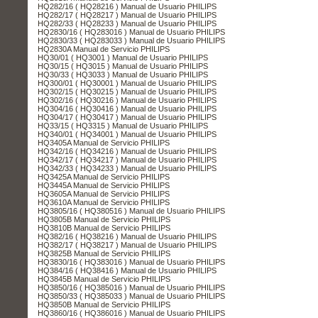
HQ282/16 ( HQ28216 ) Manual de Usuario PHILIPS
HQ282/17 ( HQ28217 ) Manual de Usuario PHILIPS
HQ282/33 ( HQ28233 ) Manual de Usuario PHILIPS
HQ2830/16 ( HQ283016 ) Manual de Usuario PHILIPS
HQ2830/33 ( HQ283033 ) Manual de Usuario PHILIPS
HQ2830A Manual de Servicio PHILIPS
HQ30/01 ( HQ3001 ) Manual de Usuario PHILIPS
HQ30/15 ( HQ3015 ) Manual de Usuario PHILIPS
HQ30/33 ( HQ3033 ) Manual de Usuario PHILIPS
HQ300/01 ( HQ30001 ) Manual de Usuario PHILIPS
HQ302/15 ( HQ30215 ) Manual de Usuario PHILIPS
HQ302/16 ( HQ30216 ) Manual de Usuario PHILIPS
HQ304/16 ( HQ30416 ) Manual de Usuario PHILIPS
HQ304/17 ( HQ30417 ) Manual de Usuario PHILIPS
HQ33/15 ( HQ3315 ) Manual de Usuario PHILIPS
HQ340/01 ( HQ34001 ) Manual de Usuario PHILIPS
HQ3405A Manual de Servicio PHILIPS
HQ342/16 ( HQ34216 ) Manual de Usuario PHILIPS
HQ342/17 ( HQ34217 ) Manual de Usuario PHILIPS
HQ342/33 ( HQ34233 ) Manual de Usuario PHILIPS
HQ3425A Manual de Servicio PHILIPS
HQ3445A Manual de Servicio PHILIPS
HQ3605A Manual de Servicio PHILIPS
HQ3610A Manual de Servicio PHILIPS
HQ3805/16 ( HQ380516 ) Manual de Usuario PHILIPS
HQ3805B Manual de Servicio PHILIPS
HQ3810B Manual de Servicio PHILIPS
HQ382/16 ( HQ38216 ) Manual de Usuario PHILIPS
HQ382/17 ( HQ38217 ) Manual de Usuario PHILIPS
HQ3825B Manual de Servicio PHILIPS
HQ3830/16 ( HQ383016 ) Manual de Usuario PHILIPS
HQ384/16 ( HQ38416 ) Manual de Usuario PHILIPS
HQ3845B Manual de Servicio PHILIPS
HQ3850/16 ( HQ385016 ) Manual de Usuario PHILIPS
HQ3850/33 ( HQ385033 ) Manual de Usuario PHILIPS
HQ3850B Manual de Servicio PHILIPS
HQ3860/16 ( HQ386016 ) Manual de Usuario PHILIPS