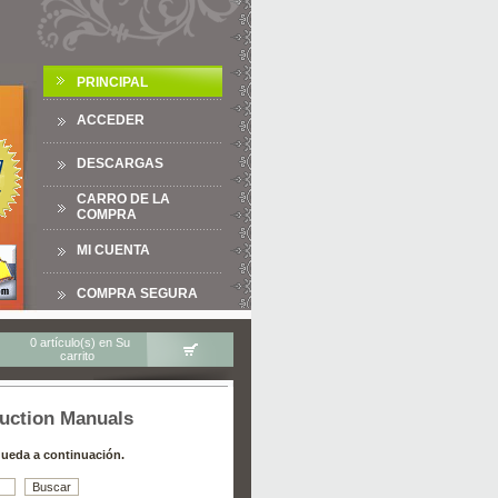
PRINCIPAL
ACCEDER
DESCARGAS
CARRO DE LA
COMPRA
MI CUENTA
COMPRA SEGURA
0 artículo(s) en Su
carrito
ruction Manuals
ueda a continuación.