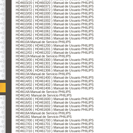
HD4603/20 ( HD460320 ) Manual de Usuario PHILIPS
HD4603/71 ( HD460371 ) Manual de Usuario PHILIPS
HD4603/72 ( HD460372 ) Manual de Usuario PHILIPS
HD4610/00 ( HD461000 ) Manual de Usuario PHILIPS
HD4610/01 ( HD461001 ) Manual de Usuario PHILIPS
HD4610/02 ( HD461002 ) Manual de Usuario PHILIPS
HD4610/06 ( HD461006 ) Manual de Usuario PHILIPS
HD4610/60 ( HD461060 ) Manual de Usuario PHILIPS
HD4610/61 ( HD461061 ) Manual de Usuario PHILIPS
HD4610/62 ( HD461062 ) Manual de Usuario PHILIPS
HD4610/66 ( HD461066 ) Manual de Usuario PHILIPS
HD4610A Manual de Servicio PHILIPS
HD4612/00 ( HD461200 ) Manual de Usuario PHILIPS
HD4612/01 ( HD461201 ) Manual de Usuario PHILIPS
HD4612/02 ( HD461202 ) Manual de Usuario PHILIPS
HD4612A Manual de Servicio PHILIPS
HD4613/00 ( HD461300 ) Manual de Usuario PHILIPS
HD4613/01 ( HD461301 ) Manual de Usuario PHILIPS
HD4613/02 ( HD461302 ) Manual de Usuario PHILIPS
HD4613/06 ( HD461306 ) Manual de Usuario PHILIPS
HD4613A Manual de Servicio PHILIPS
HD4614/00 ( HD461400 ) Manual de Usuario PHILIPS
HD4614/01 ( HD461401 ) Manual de Usuario PHILIPS
HD4614/02 ( HD461402 ) Manual de Usuario PHILIPS
HD4614/06 ( HD461406 ) Manual de Usuario PHILIPS
HD4614A Manual de Servicio PHILIPS
HD4614G Manual de Servicio PHILIPS
HD4616/00 ( HD461600 ) Manual de Usuario PHILIPS
HD4616/01 ( HD461601 ) Manual de Usuario PHILIPS
HD4616/02 ( HD461602 ) Manual de Usuario PHILIPS
HD4616/06 ( HD461606 ) Manual de Usuario PHILIPS
HD4616A Manual de Servicio PHILIPS
HD4616G Manual de Servicio PHILIPS
HD4617/00 ( HD461700 ) Manual de Usuario PHILIPS
HD4617/01 ( HD461701 ) Manual de Usuario PHILIPS
HD4617/02 ( HD461702 ) Manual de Usuario PHILIPS
HD4617/10 ( HD461710 ) Manual de Usuario PHILIPS