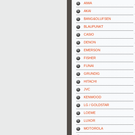
AIWA
AKAI
BANG&OLUFSEN
BLAUPUNKT
CASIO
DENON
EMERSON
FISHER
FUNAI
GRUNDIG
HITACHI
JVC
KENWOOD
LG / GOLDSTAR
LOEWE
LUXOR
MOTOROLA