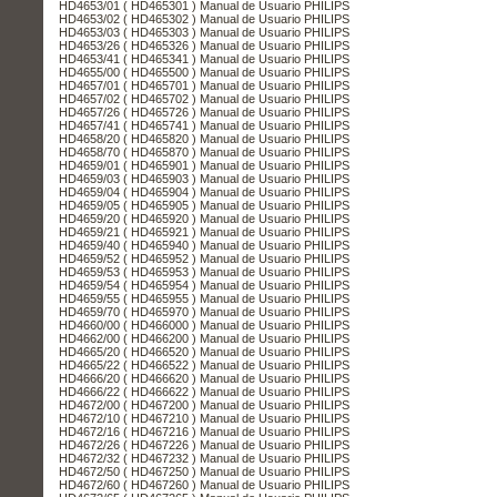
HD4653/01 ( HD465301 ) Manual de Usuario PHILIPS
HD4653/02 ( HD465302 ) Manual de Usuario PHILIPS
HD4653/03 ( HD465303 ) Manual de Usuario PHILIPS
HD4653/26 ( HD465326 ) Manual de Usuario PHILIPS
HD4653/41 ( HD465341 ) Manual de Usuario PHILIPS
HD4655/00 ( HD465500 ) Manual de Usuario PHILIPS
HD4657/01 ( HD465701 ) Manual de Usuario PHILIPS
HD4657/02 ( HD465702 ) Manual de Usuario PHILIPS
HD4657/26 ( HD465726 ) Manual de Usuario PHILIPS
HD4657/41 ( HD465741 ) Manual de Usuario PHILIPS
HD4658/20 ( HD465820 ) Manual de Usuario PHILIPS
HD4658/70 ( HD465870 ) Manual de Usuario PHILIPS
HD4659/01 ( HD465901 ) Manual de Usuario PHILIPS
HD4659/03 ( HD465903 ) Manual de Usuario PHILIPS
HD4659/04 ( HD465904 ) Manual de Usuario PHILIPS
HD4659/05 ( HD465905 ) Manual de Usuario PHILIPS
HD4659/20 ( HD465920 ) Manual de Usuario PHILIPS
HD4659/21 ( HD465921 ) Manual de Usuario PHILIPS
HD4659/40 ( HD465940 ) Manual de Usuario PHILIPS
HD4659/52 ( HD465952 ) Manual de Usuario PHILIPS
HD4659/53 ( HD465953 ) Manual de Usuario PHILIPS
HD4659/54 ( HD465954 ) Manual de Usuario PHILIPS
HD4659/55 ( HD465955 ) Manual de Usuario PHILIPS
HD4659/70 ( HD465970 ) Manual de Usuario PHILIPS
HD4660/00 ( HD466000 ) Manual de Usuario PHILIPS
HD4662/00 ( HD466200 ) Manual de Usuario PHILIPS
HD4665/20 ( HD466520 ) Manual de Usuario PHILIPS
HD4665/22 ( HD466522 ) Manual de Usuario PHILIPS
HD4666/20 ( HD466620 ) Manual de Usuario PHILIPS
HD4666/22 ( HD466622 ) Manual de Usuario PHILIPS
HD4672/00 ( HD467200 ) Manual de Usuario PHILIPS
HD4672/10 ( HD467210 ) Manual de Usuario PHILIPS
HD4672/16 ( HD467216 ) Manual de Usuario PHILIPS
HD4672/26 ( HD467226 ) Manual de Usuario PHILIPS
HD4672/32 ( HD467232 ) Manual de Usuario PHILIPS
HD4672/50 ( HD467250 ) Manual de Usuario PHILIPS
HD4672/60 ( HD467260 ) Manual de Usuario PHILIPS