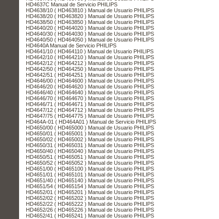
HD4637C Manual de Servicio PHILIPS
HD4638/10 ( HD463810 ) Manual de Usuario PHILIPS
HD4638/20 ( HD463820 ) Manual de Usuario PHILIPS
HD4638/50 ( HD463850 ) Manual de Usuario PHILIPS
HD4640/20 ( HD464020 ) Manual de Usuario PHILIPS
HD4640/30 ( HD464030 ) Manual de Usuario PHILIPS
HD4640/50 ( HD464050 ) Manual de Usuario PHILIPS
HD4640A Manual de Servicio PHILIPS
HD4641/10 ( HD464110 ) Manual de Usuario PHILIPS
HD4642/10 ( HD464210 ) Manual de Usuario PHILIPS
HD4642/12 ( HD464212 ) Manual de Usuario PHILIPS
HD4642/50 ( HD464250 ) Manual de Usuario PHILIPS
HD4642/51 ( HD464251 ) Manual de Usuario PHILIPS
HD4646/00 ( HD464600 ) Manual de Usuario PHILIPS
HD4646/20 ( HD464620 ) Manual de Usuario PHILIPS
HD4646/40 ( HD464640 ) Manual de Usuario PHILIPS
HD4646/70 ( HD464670 ) Manual de Usuario PHILIPS
HD4646/71 ( HD464671 ) Manual de Usuario PHILIPS
HD4647/12 ( HD464712 ) Manual de Usuario PHILIPS
HD4647/75 ( HD464775 ) Manual de Usuario PHILIPS
HD464A-01 ( HD464A01 ) Manual de Servicio PHILIPS
HD4650/00 ( HD465000 ) Manual de Usuario PHILIPS
HD4650/01 ( HD465001 ) Manual de Usuario PHILIPS
HD4650/02 ( HD465002 ) Manual de Usuario PHILIPS
HD4650/31 ( HD465031 ) Manual de Usuario PHILIPS
HD4650/40 ( HD465040 ) Manual de Usuario PHILIPS
HD4650/51 ( HD465051 ) Manual de Usuario PHILIPS
HD4650/52 ( HD465052 ) Manual de Usuario PHILIPS
HD4651/00 ( HD465100 ) Manual de Usuario PHILIPS
HD4651/01 ( HD465101 ) Manual de Usuario PHILIPS
HD4651/40 ( HD465140 ) Manual de Usuario PHILIPS
HD4651/54 ( HD465154 ) Manual de Usuario PHILIPS
HD4652/01 ( HD465201 ) Manual de Usuario PHILIPS
HD4652/02 ( HD465202 ) Manual de Usuario PHILIPS
HD4652/22 ( HD465222 ) Manual de Usuario PHILIPS
HD4652/26 ( HD465226 ) Manual de Usuario PHILIPS
HD4652/41 ( HD465241 ) Manual de Usuario PHILIPS