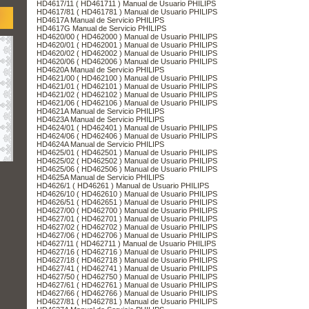
HD4617/11 ( HD461711 ) Manual de Usuario PHILIPS
HD4617/81 ( HD461781 ) Manual de Usuario PHILIPS
HD4617A Manual de Servicio PHILIPS
HD4617G Manual de Servicio PHILIPS
HD4620/00 ( HD462000 ) Manual de Usuario PHILIPS
HD4620/01 ( HD462001 ) Manual de Usuario PHILIPS
HD4620/02 ( HD462002 ) Manual de Usuario PHILIPS
HD4620/06 ( HD462006 ) Manual de Usuario PHILIPS
HD4620A Manual de Servicio PHILIPS
HD4621/00 ( HD462100 ) Manual de Usuario PHILIPS
HD4621/01 ( HD462101 ) Manual de Usuario PHILIPS
HD4621/02 ( HD462102 ) Manual de Usuario PHILIPS
HD4621/06 ( HD462106 ) Manual de Usuario PHILIPS
HD4621A Manual de Servicio PHILIPS
HD4623A Manual de Servicio PHILIPS
HD4624/01 ( HD462401 ) Manual de Usuario PHILIPS
HD4624/06 ( HD462406 ) Manual de Usuario PHILIPS
HD4624A Manual de Servicio PHILIPS
HD4625/01 ( HD462501 ) Manual de Usuario PHILIPS
HD4625/02 ( HD462502 ) Manual de Usuario PHILIPS
HD4625/06 ( HD462506 ) Manual de Usuario PHILIPS
HD4625A Manual de Servicio PHILIPS
HD4626/1 ( HD46261 ) Manual de Usuario PHILIPS
HD4626/10 ( HD462610 ) Manual de Usuario PHILIPS
HD4626/51 ( HD462651 ) Manual de Usuario PHILIPS
HD4627/00 ( HD462700 ) Manual de Usuario PHILIPS
HD4627/01 ( HD462701 ) Manual de Usuario PHILIPS
HD4627/02 ( HD462702 ) Manual de Usuario PHILIPS
HD4627/06 ( HD462706 ) Manual de Usuario PHILIPS
HD4627/11 ( HD462711 ) Manual de Usuario PHILIPS
HD4627/16 ( HD462716 ) Manual de Usuario PHILIPS
HD4627/18 ( HD462718 ) Manual de Usuario PHILIPS
HD4627/41 ( HD462741 ) Manual de Usuario PHILIPS
HD4627/50 ( HD462750 ) Manual de Usuario PHILIPS
HD4627/61 ( HD462761 ) Manual de Usuario PHILIPS
HD4627/66 ( HD462766 ) Manual de Usuario PHILIPS
HD4627/81 ( HD462781 ) Manual de Usuario PHILIPS