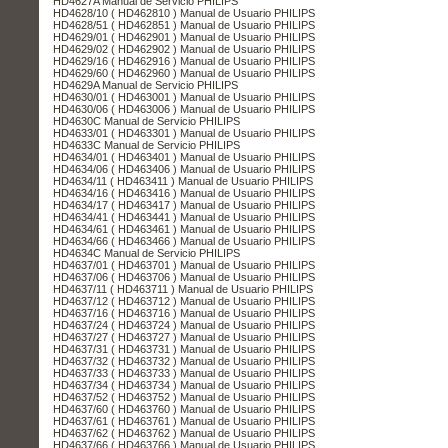
HD4627A Manual de Servicio PHILIPS
HD4628/10 ( HD462810 ) Manual de Usuario PHILIPS
HD4628/51 ( HD462851 ) Manual de Usuario PHILIPS
HD4629/01 ( HD462901 ) Manual de Usuario PHILIPS
HD4629/02 ( HD462902 ) Manual de Usuario PHILIPS
HD4629/16 ( HD462916 ) Manual de Usuario PHILIPS
HD4629/60 ( HD462960 ) Manual de Usuario PHILIPS
HD4629A Manual de Servicio PHILIPS
HD4630/01 ( HD463001 ) Manual de Usuario PHILIPS
HD4630/06 ( HD463006 ) Manual de Usuario PHILIPS
HD4630C Manual de Servicio PHILIPS
HD4633/01 ( HD463301 ) Manual de Usuario PHILIPS
HD4633C Manual de Servicio PHILIPS
HD4634/01 ( HD463401 ) Manual de Usuario PHILIPS
HD4634/06 ( HD463406 ) Manual de Usuario PHILIPS
HD4634/11 ( HD463411 ) Manual de Usuario PHILIPS
HD4634/16 ( HD463416 ) Manual de Usuario PHILIPS
HD4634/17 ( HD463417 ) Manual de Usuario PHILIPS
HD4634/41 ( HD463441 ) Manual de Usuario PHILIPS
HD4634/61 ( HD463461 ) Manual de Usuario PHILIPS
HD4634/66 ( HD463466 ) Manual de Usuario PHILIPS
HD4634C Manual de Servicio PHILIPS
HD4637/01 ( HD463701 ) Manual de Usuario PHILIPS
HD4637/06 ( HD463706 ) Manual de Usuario PHILIPS
HD4637/11 ( HD463711 ) Manual de Usuario PHILIPS
HD4637/12 ( HD463712 ) Manual de Usuario PHILIPS
HD4637/16 ( HD463716 ) Manual de Usuario PHILIPS
HD4637/24 ( HD463724 ) Manual de Usuario PHILIPS
HD4637/27 ( HD463727 ) Manual de Usuario PHILIPS
HD4637/31 ( HD463731 ) Manual de Usuario PHILIPS
HD4637/32 ( HD463732 ) Manual de Usuario PHILIPS
HD4637/33 ( HD463733 ) Manual de Usuario PHILIPS
HD4637/34 ( HD463734 ) Manual de Usuario PHILIPS
HD4637/52 ( HD463752 ) Manual de Usuario PHILIPS
HD4637/60 ( HD463760 ) Manual de Usuario PHILIPS
HD4637/61 ( HD463761 ) Manual de Usuario PHILIPS
HD4637/62 ( HD463762 ) Manual de Usuario PHILIPS
HD4637/66 ( HD463766 ) Manual de Usuario PHILIPS