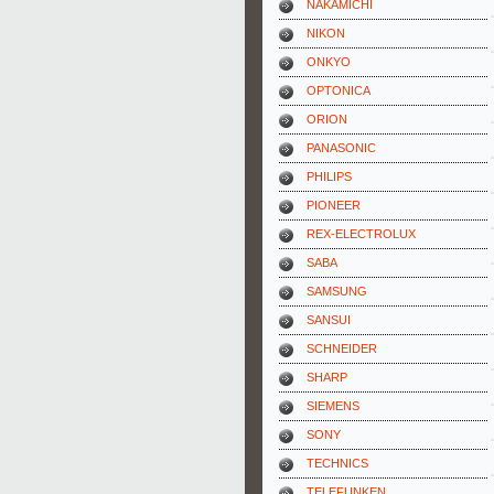
NAKAMICHI
NIKON
ONKYO
OPTONICA
ORION
PANASONIC
PHILIPS
PIONEER
REX-ELECTROLUX
SABA
SAMSUNG
SANSUI
SCHNEIDER
SHARP
SIEMENS
SONY
TECHNICS
TELEFUNKEN