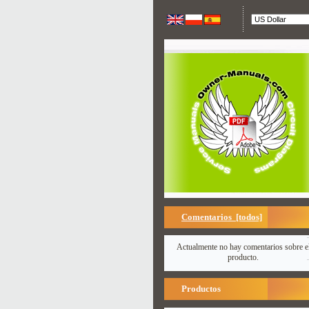
Comentarios [todos]
Actualmente no hay comentarios sobre e
producto.
Productos