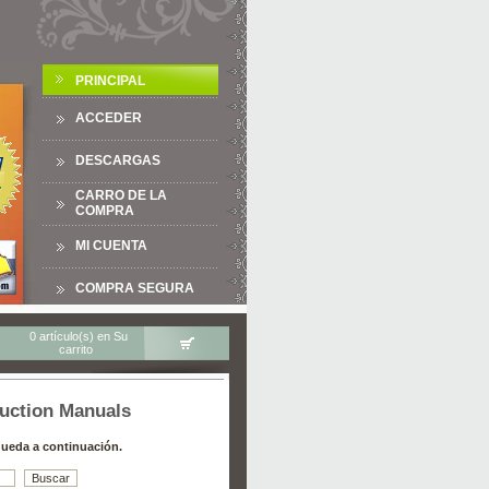
PRINCIPAL
ACCEDER
DESCARGAS
CARRO DE LA
COMPRA
MI CUENTA
COMPRA SEGURA
0 artículo(s) en Su
carrito
ruction Manuals
ueda a continuación.