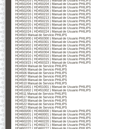
HD4502/03 ( HD450203 ) Manual de Usuario PHILIPS
HD4502/04 ( HD450204 ) Manual de Usuario PHILIPS
HD4502/05 ( HD450205 ) Manual de Usuario PHILIPS
HD4502/06 ( HD450206 ) Manual de Usuario PHILIPS
HD4502/10 ( HD450210 ) Manual de Usuario PHILIPS
HD4502/13 ( HD450213 ) Manual de Usuario PHILIPS
HD4502/15 ( HD450215 ) Manual de Usuario PHILIPS
HD4502/20 ( HD450220 ) Manual de Usuario PHILIPS
HD4502/23 ( HD450223 ) Manual de Usuario PHILIPS
HD4502/24 ( HD450224 ) Manual de Usuario PHILIPS
HD4503 Manual de Servicio PHILIPS
HD4503/00 ( HD450300 ) Manual de Usuario PHILIPS
HD4503/01 ( HD450301 ) Manual de Usuario PHILIPS
HD4503/02 ( HD450302 ) Manual de Usuario PHILIPS
HD4503/03 ( HD450303 ) Manual de Usuario PHILIPS
HD4503/04 ( HD450304 ) Manual de Usuario PHILIPS
HD4503/10 ( HD450310 ) Manual de Usuario PHILIPS
HD4503/15 ( HD450315 ) Manual de Usuario PHILIPS
HD4503/23 ( HD450323 ) Manual de Usuario PHILIPS
HD4504 Manual de Servicio PHILIPS
HD4505 Manual de Servicio PHILIPS
HD4506 Manual de Servicio PHILIPS
HD4507 Manual de Servicio PHILIPS
HD4509 Manual de Servicio PHILIPS
HD4510 Manual de Servicio PHILIPS
HD4510/01 ( HD451001 ) Manual de Usuario PHILIPS
HD4510/02 ( HD451002 ) Manual de Usuario PHILIPS
HD4511 Manual de Servicio PHILIPS
HD4517 Manual de Servicio PHILIPS
HD4520 Manual de Servicio PHILIPS
HD4522 Manual de Servicio PHILIPS
HD4523 Manual de Servicio PHILIPS
HD4600/00 ( HD460000 ) Manual de Usuario PHILIPS
HD4600/01 ( HD460001 ) Manual de Usuario PHILIPS
HD4601/01 ( HD460101 ) Manual de Usuario PHILIPS
HD4602/20 ( HD460220 ) Manual de Usuario PHILIPS
HD4602/71 ( HD460271 ) Manual de Usuario PHILIPS
HD4602/72 ( HD460272 ) Manual de Usuario PHILIPS