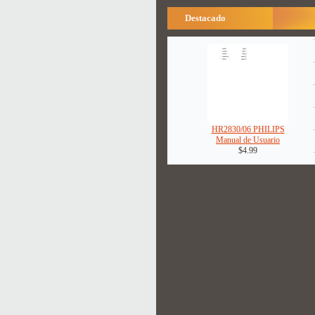
Destacado
HR2830/06 PHILIPS
Manual de Usuario
$4.99