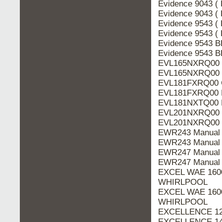
Evidence 9043 (
Evidence 9043 (
Evidence 9543 (
Evidence 9543 (
Evidence 9543 B
Evidence 9543 
EVL165NXRQ00 C
EVL165NXRQ00 
EVL181FXRQ00 C
EVL181FXRQ00 
EVL181NXTQ00 
EVL201NXRQ00 
EVL201NXRQ00 C
EWR243 Manual
EWR243 Manual 
EWR247 Manual
EWR247 Manual 
EXCEL WAE 1600 
WHIRLPOOL
EXCEL WAE 1600
WHIRLPOOL
EXCELLENCE 120
EXCELLENCE 140