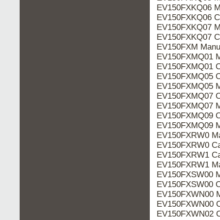
EV150FXKQ06 M
EV150FXKQ06 Ca
EV150FXKQ07 M
EV150FXKQ07 Ca
EV150FXM Manu
EV150FXMQ01 M
EV150FXMQ01 Ca
EV150FXMQ05 Ca
EV150FXMQ05 M
EV150FXMQ07 Ca
EV150FXMQ07 M
EV150FXMQ09 Ca
EV150FXMQ09 M
EV150FXRW0 Ma
EV150FXRW0 Ca
EV150FXRW1 Ca
EV150FXRW1 Ma
EV150FXSW00 M
EV150FXSW00 Ca
EV150FXWN00 M
EV150FXWN00 Ca
EV150FXWN02 Ca