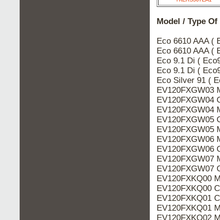
Model / Type Of
Eco 6610 AAA (
Eco 6610 AAA ( 
Eco 9.1 Di ( Ec
Eco 9.1 Di ( Ec
Eco Silver 91 (
EV120FXGW03 M
EV120FXGW04 C
EV120FXGW04 M
EV120FXGW05 C
EV120FXGW05 M
EV120FXGW06 M
EV120FXGW06 C
EV120FXGW07 M
EV120FXGW07 C
EV120FXKQ00 M
EV120FXKQ00 Ca
EV120FXKQ01 Ca
EV120FXKQ01 M
EV120FXKQ02 M