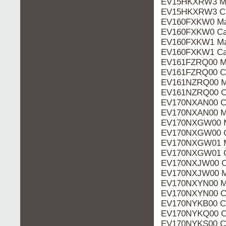
EV15HKXRW3 Ma
EV15HKXRW3 Ca
EV160FXKW0 Ma
EV160FXKW0 Cat
EV160FXKW1 Ma
EV160FXKW1 Cat
EV161FZRQ00 M
EV161FZRQ00 Ca
EV161NZRQ00 M
EV161NZRQ00 Ca
EV170NXAN00 Ca
EV170NXAN00 M
EV170NXGW00 M
EV170NXGW00 C
EV170NXGW01 M
EV170NXGW01 C
EV170NXJW00 Ca
EV170NXJW00 M
EV170NXYN00 M
EV170NXYN00 Ca
EV170NYKB00 Ca
EV170NYKQ00 Ca
EV170NYKS00 Ca