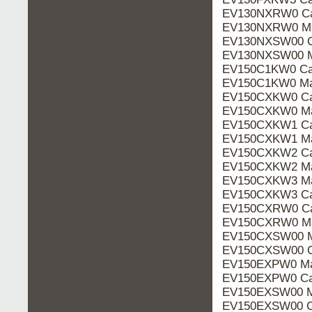
EV130NXRW0 Ca
EV130NXRW0 Ma
EV130NXSW00 C
EV130NXSW00 M
EV150C1KW0 Cat
EV150C1KW0 Ma
EV150CXKW0 Ca
EV150CXKW0 Ma
EV150CXKW1 Ca
EV150CXKW1 Ma
EV150CXKW2 Ca
EV150CXKW2 Ma
EV150CXKW3 Ma
EV150CXKW3 Ca
EV150CXRW0 Ca
EV150CXRW0 Ma
EV150CXSW00 M
EV150CXSW00 C
EV150EXPW0 Ma
EV150EXPW0 Ca
EV150EXSW00 M
EV150EXSW00 Ca