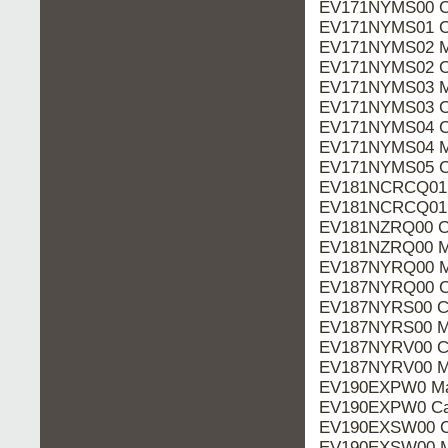
EV171NYMS00 Ca
EV171NYMS01 Ca
EV171NYMS02 M
EV171NYMS02 Ca
EV171NYMS03 M
EV171NYMS03 Ca
EV171NYMS04 Ca
EV171NYMS04 M
EV171NYMS05 Ca
EV181NCRCQ01 
EV181NCRCQ01 
EV181NZRQ00 Ca
EV181NZRQ00 M
EV187NYRQ00 M
EV187NYRQ00 Ca
EV187NYRS00 Ca
EV187NYRS00 M
EV187NYRV00 Ca
EV187NYRV00 M
EV190EXPW0 Ma
EV190EXPW0 Ca
EV190EXSW00 Ca
EV190EXSW00 M