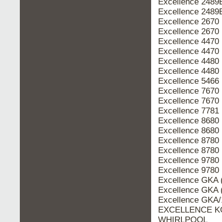
Excellence 2489
Excellence 2489
Excellence 2670
Excellence 2670
Excellence 4470
Excellence 4470
Excellence 4480
Excellence 4480
Excellence 5466
Excellence 7670
Excellence 7670
Excellence 7781
Excellence 8680
Excellence 8680
Excellence 8780
Excellence 8780
Excellence 9780
Excellence 9780
Excellence GKA 
Excellence GKA 
Excellence GKA/
EXCELLENCE KGA
WHIRLPOOL