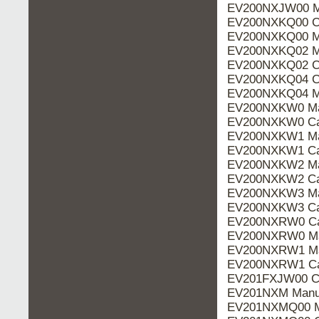
EV200NXJW00 M
EV200NXKQ00 Ca
EV200NXKQ00 M
EV200NXKQ02 M
EV200NXKQ02 Ca
EV200NXKQ04 Ca
EV200NXKQ04 M
EV200NXKW0 Ma
EV200NXKW0 Ca
EV200NXKW1 Ma
EV200NXKW1 Ca
EV200NXKW2 Ma
EV200NXKW2 Ca
EV200NXKW3 Ma
EV200NXKW3 Ca
EV200NXRW0 Ca
EV200NXRW0 Ma
EV200NXRW1 Ma
EV200NXRW1 Ca
EV201FXJW00 Ca
EV201NXM Manu
EV201NXMQ00 M