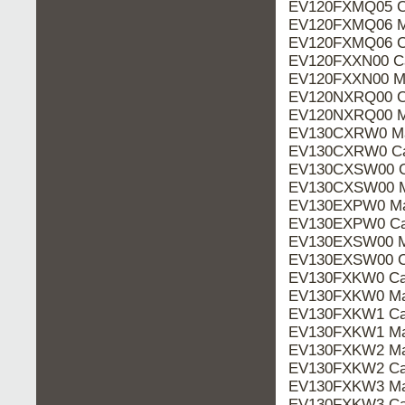
EV120FXMQ05 Ca
EV120FXMQ06 M
EV120FXMQ06 Ca
EV120FXXN00 Ca
EV120FXXN00 M
EV120NXRQ00 Ca
EV120NXRQ00 M
EV130CXRW0 Ma
EV130CXRW0 Ca
EV130CXSW00 C
EV130CXSW00 M
EV130EXPW0 Ma
EV130EXPW0 Ca
EV130EXSW00 M
EV130EXSW00 Ca
EV130FXKW0 Cat
EV130FXKW0 Ma
EV130FXKW1 Cat
EV130FXKW1 Ma
EV130FXKW2 Ma
EV130FXKW2 Cat
EV130FXKW3 Ma
EV130FXKW3 Cat