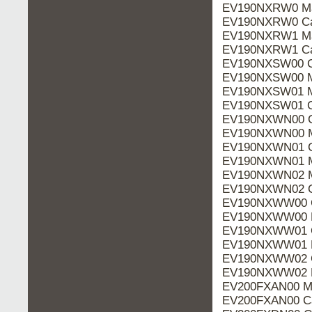
EV190NXRW0 Ma
EV190NXRW0 Ca
EV190NXRW1 Ma
EV190NXRW1 Ca
EV190NXSW00 C
EV190NXSW00 M
EV190NXSW01 M
EV190NXSW01 C
EV190NXWN00 C
EV190NXWN00 M
EV190NXWN01 C
EV190NXWN01 M
EV190NXWN02 M
EV190NXWN02 C
EV190NXWW00 C
EV190NXWW00 M
EV190NXWW01 C
EV190NXWW01 M
EV190NXWW02 C
EV190NXWW02 M
EV200FXAN00 M
EV200FXAN00 Ca