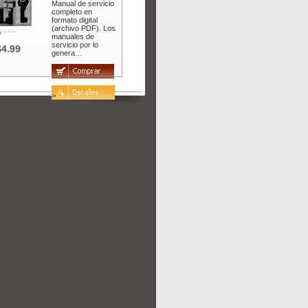
Manual de servicio
completo en
formato digital
(archivo PDF). Los
manuales de
servicio por lo
$4.99
genera…
>