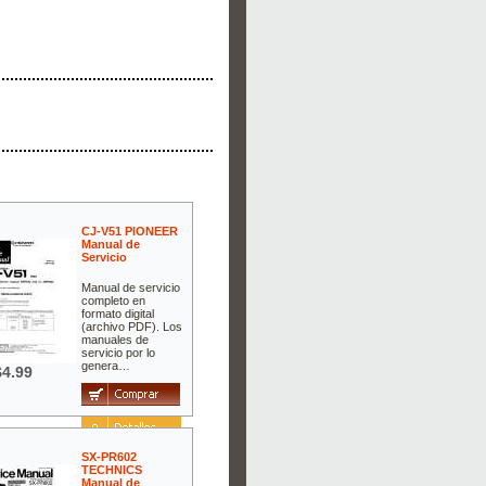
CJ-V51 PIONEER
Manual de
Servicio
Manual de servicio
completo en
formato digital
(archivo PDF). Los
manuales de
servicio por lo
genera…
$4.99
SX-PR602
TECHNICS
Manual de