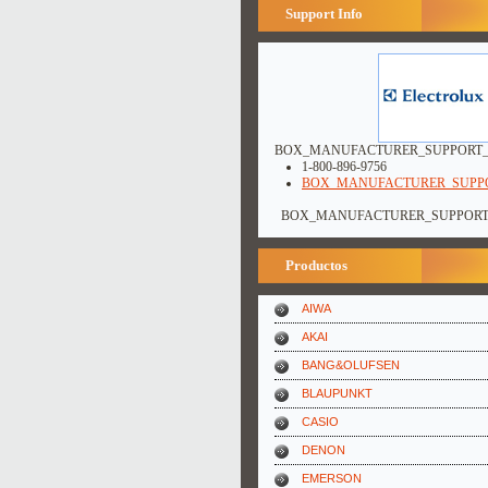
Support Info
BOX_MANUFACTURER_SUPPORT_
1-800-896-9756
BOX_MANUFACTURER_SUPPO
BOX_MANUFACTURER_SUPPOR
Productos
AIWA
AKAI
BANG&OLUFSEN
BLAUPUNKT
CASIO
DENON
EMERSON