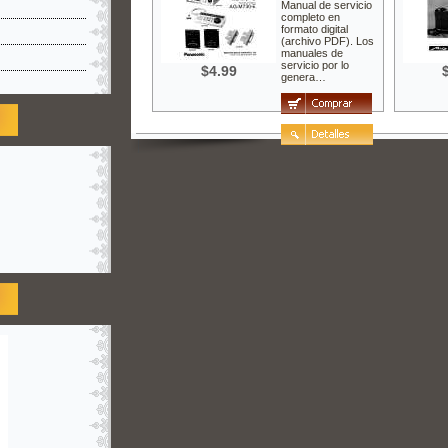
Manual de servicio
completo en
formato digital
(archivo PDF). Los
manuales de
servicio por lo
$4.99
genera…