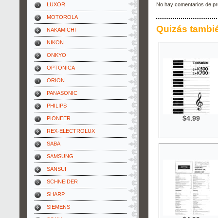
LUXOR
No hay comentarios de pr
MOTOROLA
Quizás tambi
NAKAMICHI
NIKON
ONKYO
OPTONICA
ORION
PANASONIC
PHILIPS
$4.99
PIONEER
REX-ELECTROLUX
SABA
SAMSUNG
SANSUI
SCHNEIDER
SHARP
SIEMENS