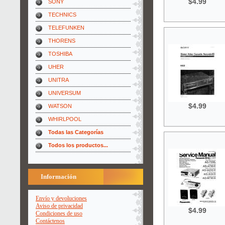
$4.99
SONY
TECHNICS
TELEFUNKEN
THORENS
TOSHIBA
UHER
UNITRA
UNIVERSUM
$4.99
WATSON
WHIRLPOOL
Todas las Categorías
Todos los productos...
Información
Envío y devoluciones
Aviso de privacidad
$4.99
Condiciones de uso
Contáctenos