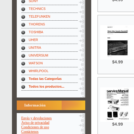
SONY
TECHNICS
TELEFUNKEN
THORENS
TOSHIBA
UHER
UNITRA
UNIVERSUM
$4.99
WATSON
WHIRLPOOL
Todas las Categorías
Todos los productos...
Información
Envío y devoluciones
Aviso de privacidad
$4.99
Condiciones de uso
Contáctenos