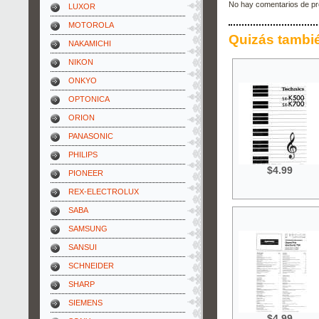
No hay comentarios de pr
LUXOR
MOTOROLA
Quizás tambi
NAKAMICHI
NIKON
ONKYO
OPTONICA
ORION
PANASONIC
PHILIPS
$4.99
PIONEER
REX-ELECTROLUX
SABA
SAMSUNG
SANSUI
SCHNEIDER
SHARP
SIEMENS
$4.99