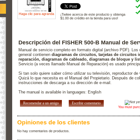
Haga clic para agranda
¡Twitee acerca de este producto y obtenga
$1.00 de crédito en la tienda para uso!
Descripción del FISHER 500-B Manual de Ser
Manual de servicio completo en formato digital (archivo PDF). Los 
general contienen
diagramas de circuitos, tarjetas de circuitos
reparación, diagramas de cableado, diagramas de bloque y list
Servicio (a veces llamado Manual de Reparación) es usado principa
Si tan solo quiere saber cómo utilizar su televisión, reproductor de
Quizá lo que necesita es el Manual del Propietario. Después de col
instrucciones de descarga a su dirección de e-mail.
The manual is available in languages: English
Recomendar a un amigo
Escribir comentario
You must purch
Opiniones de los clientes
No hay comentarios de productos.