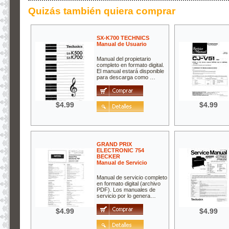
Quizás también quiera comprar
SX-K700 TECHNICS
Manual de Usuario
Manual del propietario
completo en formato digital.
El manual estará disponible
para descarga como …
$4.99
$4.99
GRAND PRIX
ELECTRONIC 754
BECKER
Manual de Servicio
Manual de servicio completo
en formato digital (archivo
PDF). Los manuales de
servicio por lo genera…
$4.99
$4.99