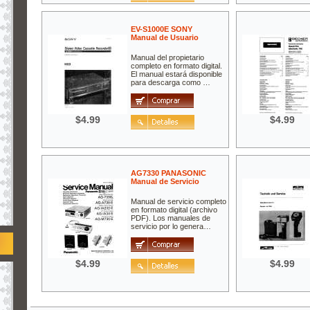
EV-S1000E SONY
Manual de Usuario
Manual del propietario
completo en formato digital.
El manual estará disponible
para descarga como …
$4.99
$4.99
AG7330 PANASONIC
Manual de Servicio
Manual de servicio completo
en formato digital (archivo
PDF). Los manuales de
servicio por lo genera…
$4.99
$4.99