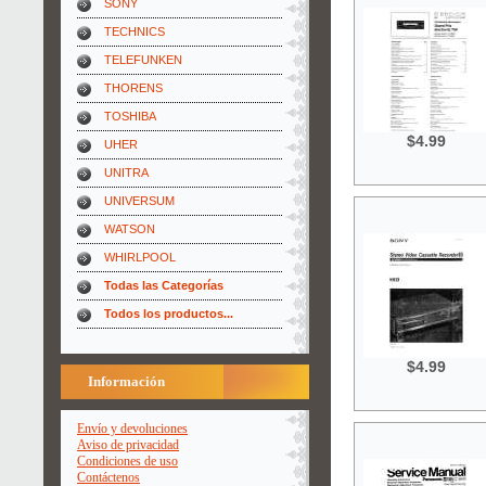
SONY
TECHNICS
TELEFUNKEN
THORENS
TOSHIBA
$4.99
UHER
UNITRA
UNIVERSUM
WATSON
WHIRLPOOL
Todas las Categorías
Todos los productos...
$4.99
Información
Envío y devoluciones
Aviso de privacidad
Condiciones de uso
Contáctenos